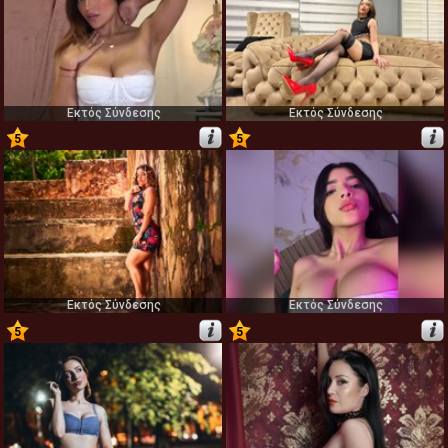
Εκτός Σύνδεσης
Εκτός Σύνδεσης
5
5
25
26
Εκτός Σύνδεσης
Εκτός Σύνδεσης
5
5
27
28