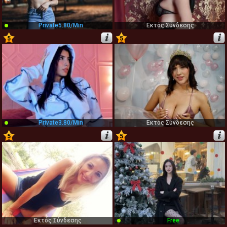
Private
5.80/min
Εκτός Σύνδεσης
5
5
29
30
Private
3.80/min
Εκτός Σύνδεσης
5
5
31
32
Εκτός Σύνδεσης
Free