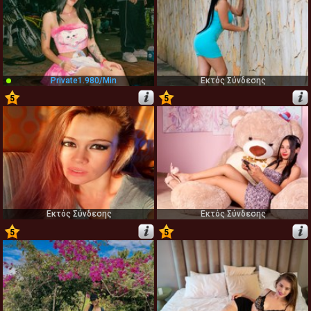
Private
1.980/min
Εκτός Σύνδεσης
5
5
39
40
Εκτός Σύνδεσης
Εκτός Σύνδεσης
5
5
41
42