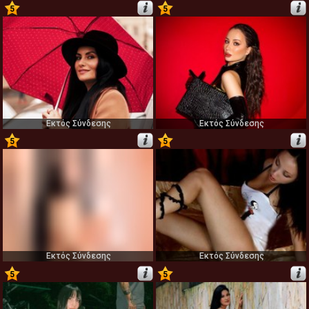
5
5
33
34
Εκτός Σύνδεσης
Εκτός Σύνδεσης
5
5
35
36
Εκτός Σύνδεσης
Εκτός Σύνδεσης
5
5
37
38