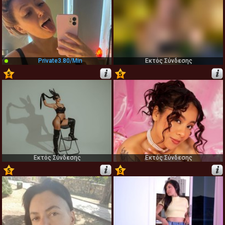
Private
3.80/min
Εκτός Σύνδεσης
5
5
67
68
Εκτός Σύνδεσης
Εκτός Σύνδεσης
5
5
69
70