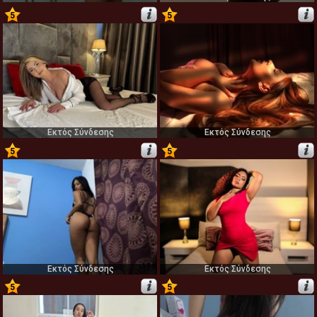
5
5
75
76
Εκτός Σύνδεσης
Εκτός Σύνδεσης
5
5
77
78
Εκτός Σύνδεσης
Εκτός Σύνδεσης
5
5
79
80