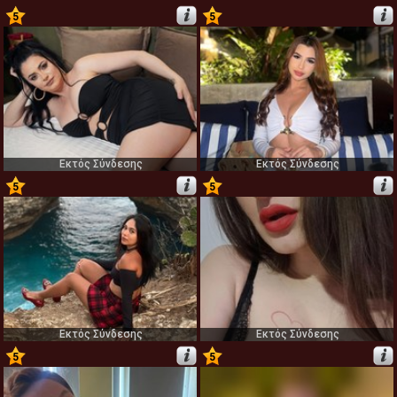
5
5
61
62
Εκτός Σύνδεσης
Εκτός Σύνδεσης
5
5
63
64
Εκτός Σύνδεσης
Εκτός Σύνδεσης
5
5
65
66