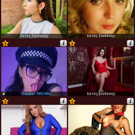
Εκτός Σύνδεσης
Εκτός Σύνδεσης
5
5
53
54
Private
1.980/min
Εκτός Σύνδεσης
5
5
55
56